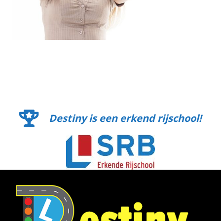
Destiny is een erkend rijschool!