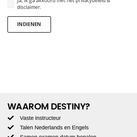
Ja, ik ga akkoord met het privacybeleid &
disclaimer.
INDIENEN
WAAROM DESTINY?
Vaste instructeur
Talen Nederlands en Engels
Samen examen datum bepalen