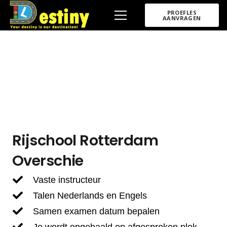
PROEFLES
AANVRAGEN
Rijschool Rotterdam
Overschie
Vaste instructeur
Talen Nederlands en Engels
Samen examen datum bepalen
Je wordt opgehaald op afgesproken plek