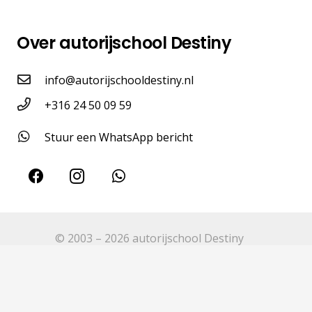
Over autorijschool Destiny
info@autorijschooldestiny.nl
+316 24 50 09 59
Stuur een WhatsApp bericht
© 2003 – 2026 autorijschool Destiny
Tarieven
Over ons