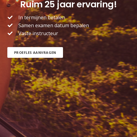
Ruim 25 jaar ervaring!
In termijnen betalen
Samen examen datum bepalen
Vaste instructeur
PROEFLES AANVRAGEN