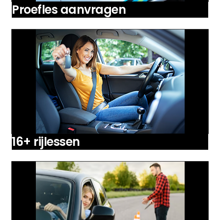
Proefles aanvragen
16+ rijlessen