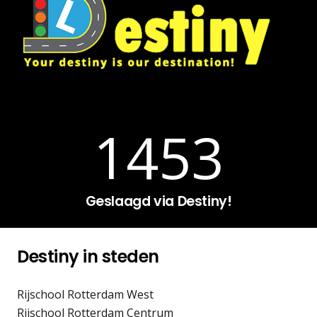
1453
Geslaagd via Destiny!
Destiny in steden
Rijschool Rotterdam West
Rijschool Rotterdam Centrum