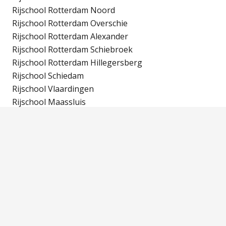
Rijschool Rotterdam Noord
Rijschool Rotterdam Overschie
Rijschool Rotterdam Alexander
Rijschool Rotterdam Schiebroek
Rijschool Rotterdam Hillegersberg
Rijschool Schiedam
Rijschool Vlaardingen
Rijschool Maassluis
Menu
Tarieven
Over ons
16+ rijlessen
Driving course