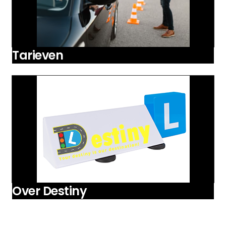
Tarieven
Over Destiny